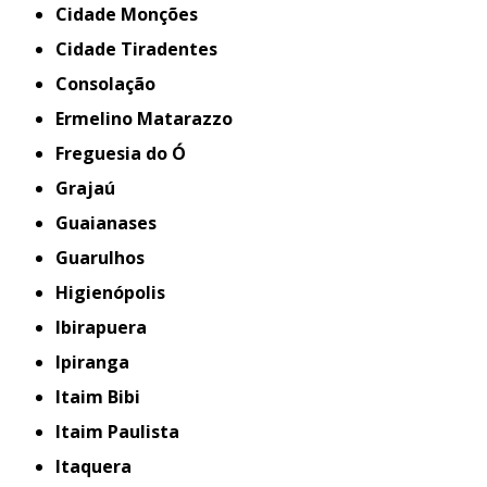
Cidade Monções
Cidade Tiradentes
Consolação
Ermelino Matarazzo
Freguesia do Ó
Grajaú
Guaianases
Guarulhos
Higienópolis
Ibirapuera
Ipiranga
Itaim Bibi
Itaim Paulista
Itaquera