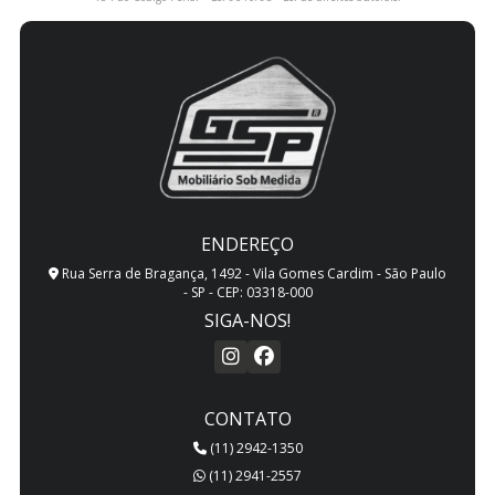
ENDEREÇO
Rua Serra de Bragança, 1492 - Vila Gomes Cardim - São Paulo
- SP - CEP: 03318-000
SIGA-NOS!
CONTATO
(11) 2942-1350
(11) 2941-2557