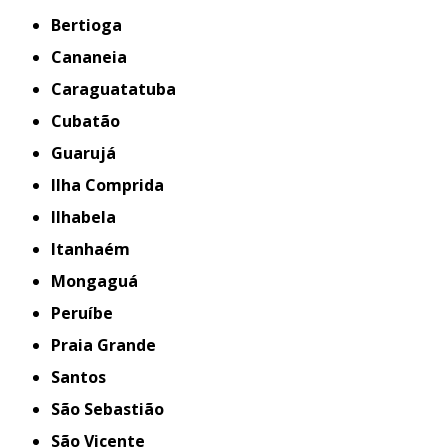
Bertioga
Cananeia
Caraguatatuba
Cubatão
Guarujá
Ilha Comprida
Ilhabela
Itanhaém
Mongaguá
Peruíbe
Praia Grande
Santos
São Sebastião
São Vicente