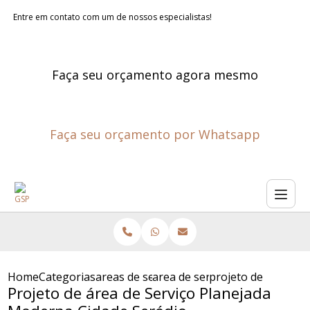
Entre em contato com um de nossos especialistas!
Faça seu orçamento agora mesmo
Faça seu orçamento por Whatsapp
Home
Categorias
areas de servico planejadas
area de servico projetada
projeto de area de
Projeto de área de Serviço Planejada