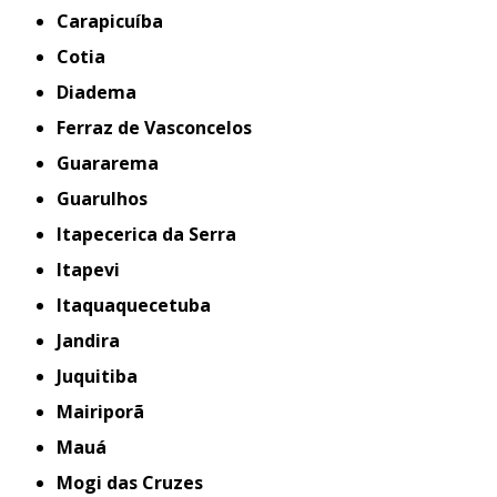
Carapicuíba
Cotia
Diadema
Ferraz de Vasconcelos
Guararema
Guarulhos
Itapecerica da Serra
Itapevi
Itaquaquecetuba
Jandira
Juquitiba
Mairiporã
Mauá
Mogi das Cruzes