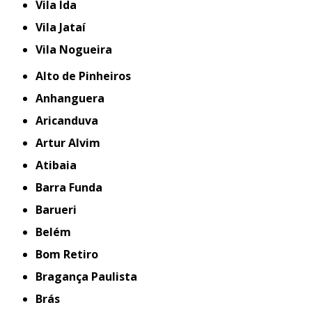
Vila Ida
Vila Jataí
Vila Nogueira
Alto de Pinheiros
Anhanguera
Aricanduva
Artur Alvim
Atibaia
Barra Funda
Barueri
Belém
Bom Retiro
Bragança Paulista
Brás