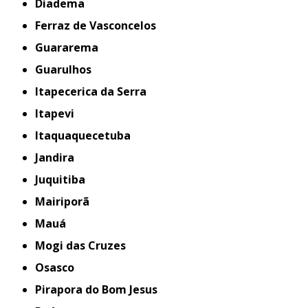
Diadema
Ferraz de Vasconcelos
Guararema
Guarulhos
Itapecerica da Serra
Itapevi
Itaquaquecetuba
Jandira
Juquitiba
Mairiporã
Mauá
Mogi das Cruzes
Osasco
Pirapora do Bom Jesus