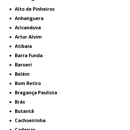
Alto de Pinheiros
Anhanguera
Aricanduva
Artur Alvim
Atibaia
Barra Funda
Barueri
Belém
Bom Retiro
Bragança Paulista
Brás
Butantã
Cachoeirinha
Cadeiras