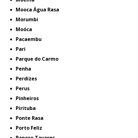
Mooca Água Rasa
Morumbi
Moóca
Pacaembu
Pari
Parque do Carmo
Penha
Perdizes
Perus
Pinheiros
Pirituba
Ponte Rasa
Porto Feliz
Raposo Tavares