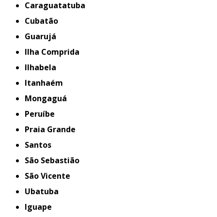
Caraguatatuba
Cubatão
Guarujá
Ilha Comprida
Ilhabela
Itanhaém
Mongaguá
Peruíbe
Praia Grande
Santos
São Sebastião
São Vicente
Ubatuba
iguape