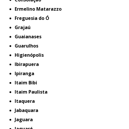
Ermelino Matarazzo
Freguesia do Ó
Grajaú
Guaianases
Guarulhos
Higienópolis
Ibirapuera
Ipiranga
Itaim Bibi
Itaim Paulista
Itaquera
Jabaquara
Jaguara
Jaguaré