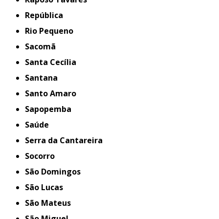
República
Rio Pequeno
Sacomã
Santa Cecília
Santana
Santo Amaro
Sapopemba
Saúde
Serra da Cantareira
Socorro
São Domingos
São Lucas
São Mateus
São Miguel