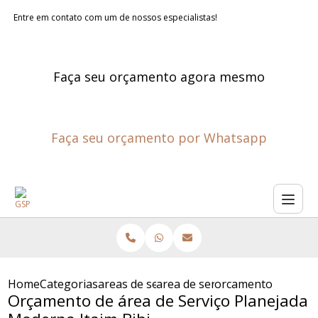
Entre em contato com um de nossos especialistas!
Faça seu orçamento agora mesmo
Faça seu orçamento por Whatsapp
Home
Categorias
areas de servico planejadas
area de servico projetada
orcamento de area 
Orçamento de área de Serviço Planejada