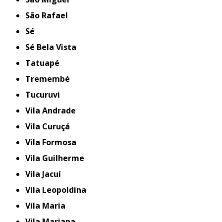
São Rafael
Sé
Sé Bela Vista
Tatuapé
Tremembé
Tucuruvi
Vila Andrade
Vila Curuçá
Vila Formosa
Vila Guilherme
Vila Jacuí
Vila Leopoldina
Vila Maria
Vila Mariana