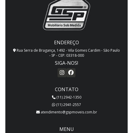
ENDEREÇO
Rua Serra de Bragança, 1492 - Vila Gomes Cardim - São Paulo
- SP - CEP: 03318-000
SIGA-NOS!
CONTATO
(11) 2942-1350
(11) 2941-2557
atendimento@gspmoveis.com.br
MENU