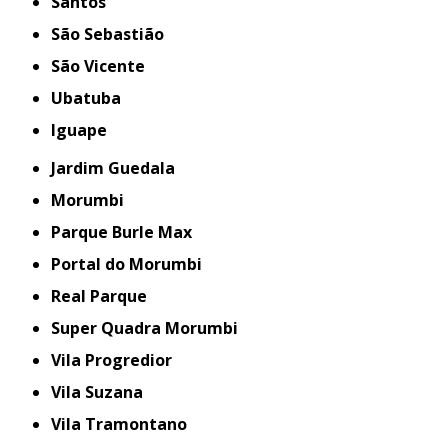
Santos
São Sebastião
São Vicente
Ubatuba
iguape
Jardim Guedala
Morumbi
Parque Burle Max
Portal do Morumbi
Real Parque
Super Quadra Morumbi
Vila Progredior
Vila Suzana
Vila Tramontano