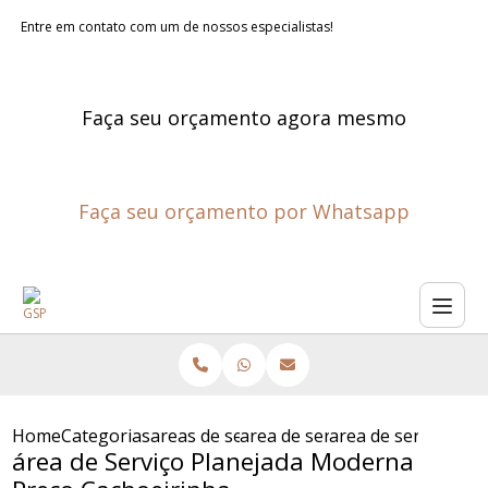
Entre em contato com um de nossos especialistas!
Faça seu orçamento agora mesmo
Faça seu orçamento por Whatsapp
Home
Categorias
areas de servico planejadas
area de servico projetada
area de servico pl
área de Serviço Planejada Moderna