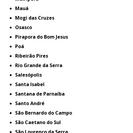
Mauá
Mogi das Cruzes
Osasco
Pirapora do Bom Jesus
Poá
Ribeirão Pires
Rio Grande da Serra
Salesópolis
Santa Isabel
Santana de Parnaíba
Santo André
São Bernardo do Campo
São Caetano do Sul
São Lourenço da Serra