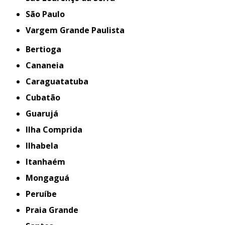
São Paulo
Vargem Grande Paulista
Bertioga
Cananeia
Caraguatatuba
Cubatão
Guarujá
Ilha Comprida
Ilhabela
Itanhaém
Mongaguá
Peruíbe
Praia Grande