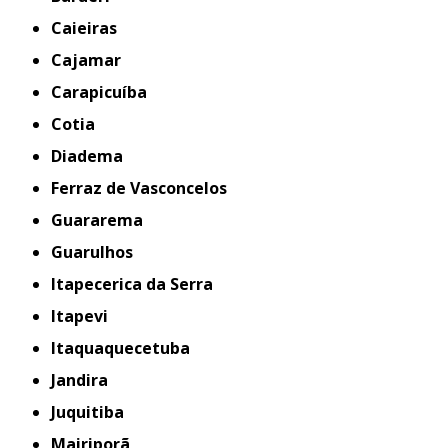
Caieiras
Cajamar
Carapicuíba
Cotia
Diadema
Ferraz de Vasconcelos
Guararema
Guarulhos
Itapecerica da Serra
Itapevi
Itaquaquecetuba
Jandira
Juquitiba
Mairiporã