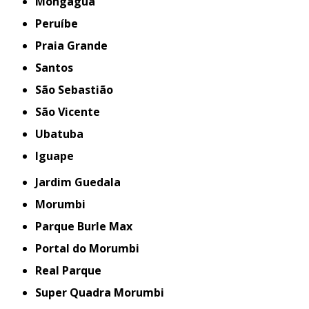
Mongaguá
Peruíbe
Praia Grande
Santos
São Sebastião
São Vicente
Ubatuba
iguape
Jardim Guedala
Morumbi
Parque Burle Max
Portal do Morumbi
Real Parque
Super Quadra Morumbi