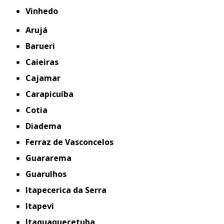
Vinhedo
Arujá
Barueri
Caieiras
Cajamar
Carapicuíba
Cotia
Diadema
Ferraz de Vasconcelos
Guararema
Guarulhos
Itapecerica da Serra
Itapevi
Itaquaquecetuba