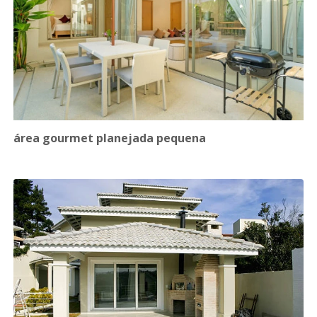
área gourmet planejada pequena