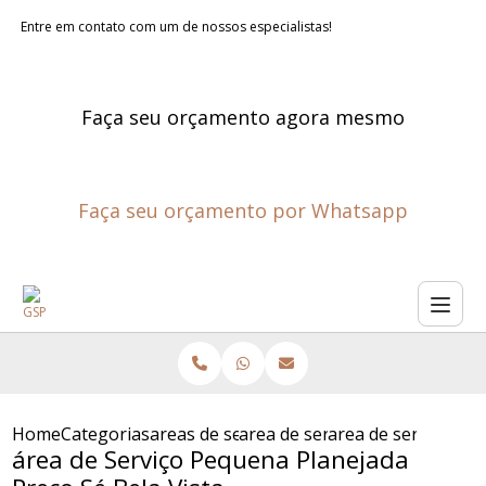
Entre em contato com um de nossos especialistas!
Faça seu orçamento agora mesmo
Faça seu orçamento por Whatsapp
Home
Categorias
areas de servico planejadas
area de servico projetada
area de servico peq
área de Serviço Pequena Planejada