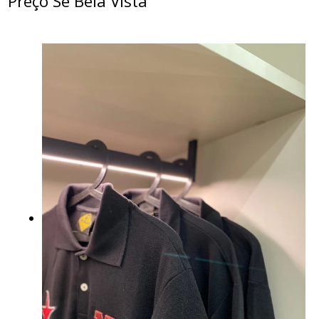
Preço Sé Bela Vista