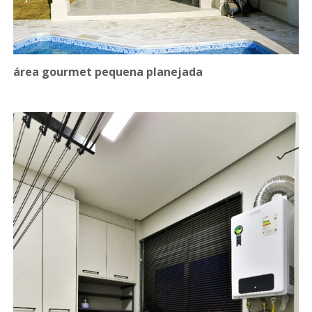
área gourmet pequena planejada