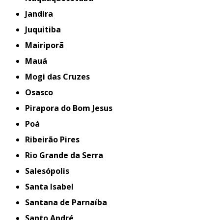
Jandira
Juquitiba
Mairiporã
Mauá
Mogi das Cruzes
Osasco
Pirapora do Bom Jesus
Poá
Ribeirão Pires
Rio Grande da Serra
Salesópolis
Santa Isabel
Santana de Parnaíba
Santo André