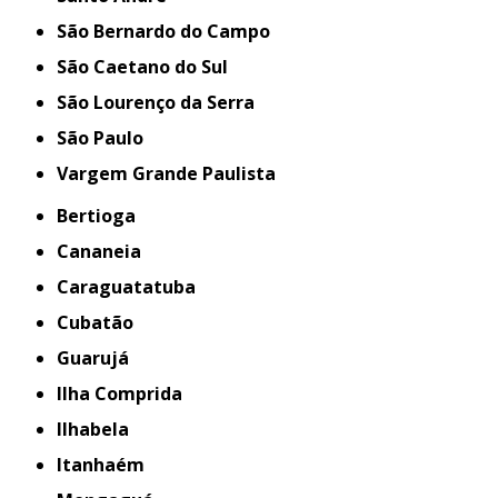
São Bernardo do Campo
São Caetano do Sul
São Lourenço da Serra
São Paulo
Vargem Grande Paulista
Bertioga
Cananeia
Caraguatatuba
Cubatão
Guarujá
Ilha Comprida
Ilhabela
Itanhaém