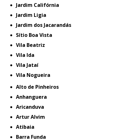
Jardim Califórnia
Jardim Ligia
Jardim dos Jacarandás
Sítio Boa Vista
Vila Beatriz
Vila Ida
Vila Jataí
Vila Nogueira
Alto de Pinheiros
Anhanguera
Aricanduva
Artur Alvim
Atibaia
Barra Funda