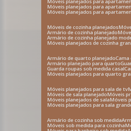
móveis planejados para apartam
móveis planejados para apartam
móveis planejados para apartame
móveis de cozinha planejados
móv
armário de cozinha planejado
móv
armário de cozinha planejado mod
móveis planejados de cozinha gra
armário de quarto planejado
cama 
armário planejado para quarto
gu
guarda roupas sob medida casal
c
móveis planejados para quarto gr
móveis planejados para sala de tv
móveis de sala planejado
móveis p
móveis planejados de sala
móveis 
móveis planejados para sala grand
armário de cozinha sob medida
ar
móveis sob medida para cozinha
móveis para banheiro sob medida