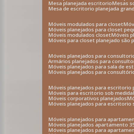
mesa planejada escritorio
mesas 
mesa de escritorio planejada gran
móveis modulados para closet
mó
móveis planejados para closet pe
móveis modulados closet
móveis 
móveis para closet planejado são 
móveis planejados para consultor
armários planejados para consult
móveis planejados para sala de es
móveis planejados para consultóri
móveis planejados para escritori
móveis para escritorio sob medida
móveis corporativos planejados
móveis planejados para escritorio
móveis planejados para apartame
móveis planejados apartamento 
móveis planejados para apartame