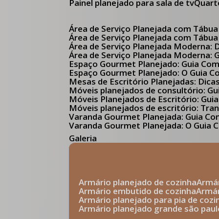
Painel planejado para sala de tv
Quar
Área de Serviço Planejada com Tábua
Área de Serviço Planejada com Tábua
Área de Serviço Planejada Moderna:
Área de Serviço Planejada Moderna:
Espaço Gourmet Planejado: Guia Com
Espaço Gourmet Planejado: O Guia 
Mesas de Escritório Planejadas: Dica
Móveis planejados de consultório: 
Móveis Planejados de Escritório: G
Móveis planejados de escritório: Tr
Varanda Gourmet Planejada: Guia C
Varanda Gourmet Planejada: O Guia C
Galeria
armário planejado de cozinha
arm
armário embutido de cozinha
armá
armário planejado para pia de cozi
armário planejado grande são paul