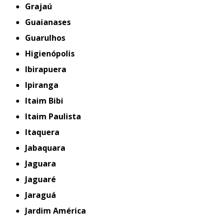
Grajaú
Guaianases
Guarulhos
Higienópolis
Ibirapuera
Ipiranga
Itaim Bibi
Itaim Paulista
Itaquera
Jabaquara
Jaguara
Jaguaré
Jaraguá
Jardim América