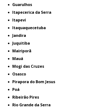
Guarulhos
Itapecerica da Serra
Itapevi
Itaquaquecetuba
Jandira
Juquitiba
Mairiporã
Mauá
Mogi das Cruzes
Osasco
Pirapora do Bom Jesus
Poá
Ribeirão Pires
Rio Grande da Serra