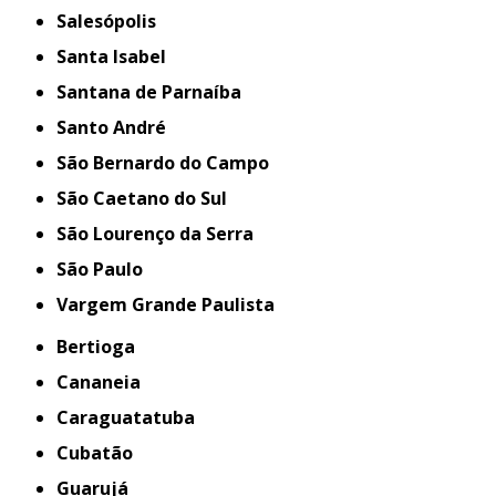
Salesópolis
Santa Isabel
Santana de Parnaíba
Santo André
São Bernardo do Campo
São Caetano do Sul
São Lourenço da Serra
São Paulo
Vargem Grande Paulista
Bertioga
Cananeia
Caraguatatuba
Cubatão
Guarujá