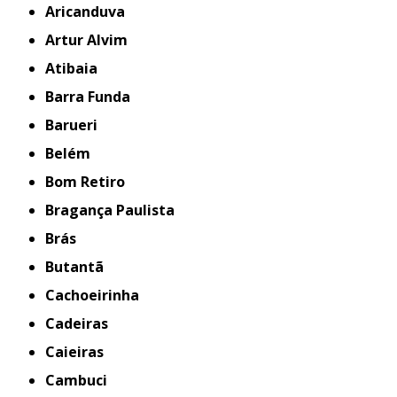
Aricanduva
Artur Alvim
Atibaia
Barra Funda
Barueri
Belém
Bom Retiro
Bragança Paulista
Brás
Butantã
Cachoeirinha
Cadeiras
Caieiras
Cambuci