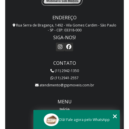
ENDEREÇO
Rua Serra de Bragança, 1492 - Vila Gomes Cardim - São Paulo
- SP - CEP: 03318-000
SIGA-NOS!
CONTATO
(11) 2942-1350
(11) 2941-2557
atendimento@gspmoveis.com.br
MENU
Início
Quem somos
Olá! Fale agora pelo WhatsApp
Produtos