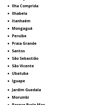
Ilha Comprida
Ilhabela
Itanhaém
Mongaguá
Peruíbe
Praia Grande
Santos
São Sebastião
São Vicente
Ubatuba
iguape
Jardim Guedala
Morumbi
Parque Burle Max