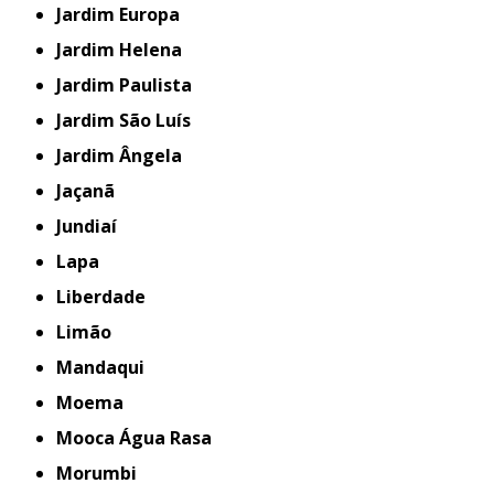
Jardim Europa
Jardim Helena
Jardim Paulista
Jardim São Luís
Jardim Ângela
Jaçanã
Jundiaí
Lapa
Liberdade
Limão
Mandaqui
Moema
Mooca Água Rasa
Morumbi