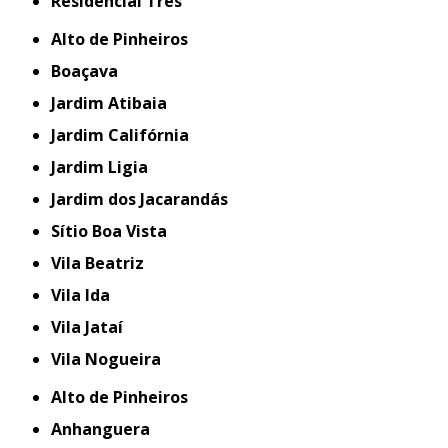
Residencial Três
Alto de Pinheiros
Boaçava
Jardim Atibaia
Jardim Califórnia
Jardim Ligia
Jardim dos Jacarandás
Sítio Boa Vista
Vila Beatriz
Vila Ida
Vila Jataí
Vila Nogueira
Alto de Pinheiros
Anhanguera