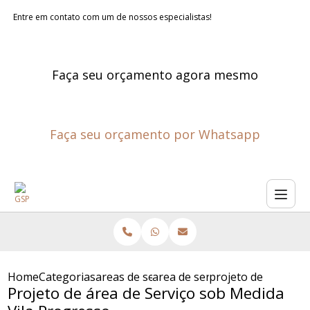
Entre em contato com um de nossos especialistas!
Faça seu orçamento agora mesmo
Faça seu orçamento por Whatsapp
Home
Categorias
areas de servico planejadas
area de servico planejada mo
projeto de area de 
Projeto de área de Serviço sob Medida