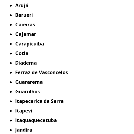
Arujá
Barueri
Caieiras
Cajamar
Carapicuíba
Cotia
Diadema
Ferraz de Vasconcelos
Guararema
Guarulhos
Itapecerica da Serra
Itapevi
Itaquaquecetuba
Jandira