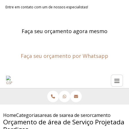
Entre em contato com um de nossos especialistas!
Faça seu orçamento agora mesmo
Faça seu orçamento por Whatsapp
Home
Categorias
areas de servico planejadas
area de servico planejada mo
orcamento de area 
Orçamento de área de Serviço Projetada