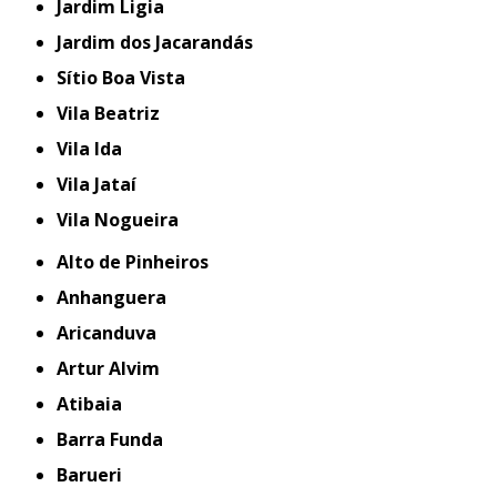
Jardim Ligia
Jardim dos Jacarandás
Sítio Boa Vista
Vila Beatriz
Vila Ida
Vila Jataí
Vila Nogueira
Alto de Pinheiros
Anhanguera
Aricanduva
Artur Alvim
Atibaia
Barra Funda
Barueri