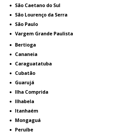
São Caetano do Sul
São Lourenço da Serra
São Paulo
Vargem Grande Paulista
Bertioga
Cananeia
Caraguatatuba
Cubatão
Guarujá
Ilha Comprida
Ilhabela
Itanhaém
Mongaguá
Peruíbe