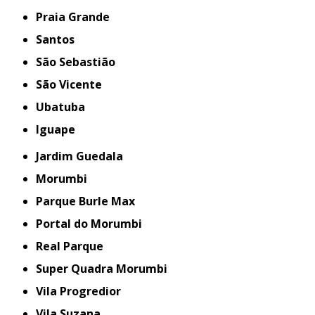
Praia Grande
Santos
São Sebastião
São Vicente
Ubatuba
iguape
Jardim Guedala
Morumbi
Parque Burle Max
Portal do Morumbi
Real Parque
Super Quadra Morumbi
Vila Progredior
Vila Suzana