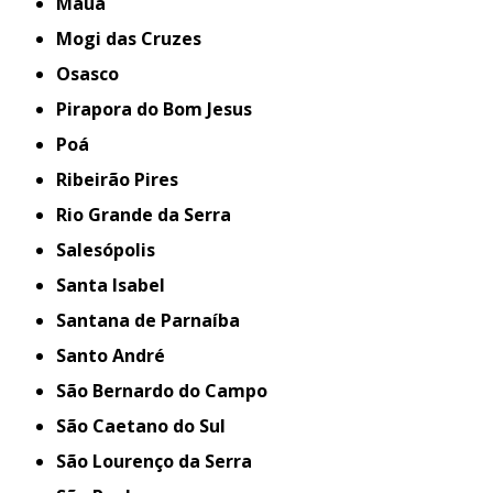
Mauá
Mogi das Cruzes
Osasco
Pirapora do Bom Jesus
Poá
Ribeirão Pires
Rio Grande da Serra
Salesópolis
Santa Isabel
Santana de Parnaíba
Santo André
São Bernardo do Campo
São Caetano do Sul
São Lourenço da Serra