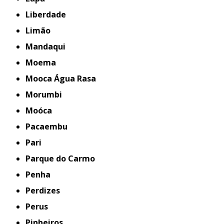
Liberdade
Limão
Mandaqui
Moema
Mooca Água Rasa
Morumbi
Moóca
Pacaembu
Pari
Parque do Carmo
Penha
Perdizes
Perus
Pinheiros