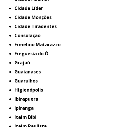
Cidade Líder
Cidade Monções
Cidade Tiradentes
Consolação
Ermelino Matarazzo
Freguesia do Ó
Grajaú
Guaianases
Guarulhos
Higienópolis
Ibirapuera
Ipiranga
Itaim Bibi
Itaim Paulista