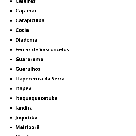
Caieiras
Cajamar
Carapicuíba
Cotia
Diadema
Ferraz de Vasconcelos
Guararema
Guarulhos
Itapecerica da Serra
Itapevi
Itaquaquecetuba
Jandira
Juquitiba
Mairiporã