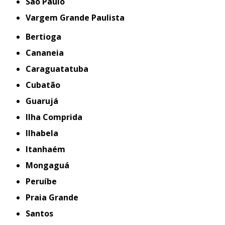
São Paulo
Vargem Grande Paulista
Bertioga
Cananeia
Caraguatatuba
Cubatão
Guarujá
Ilha Comprida
Ilhabela
Itanhaém
Mongaguá
Peruíbe
Praia Grande
Santos