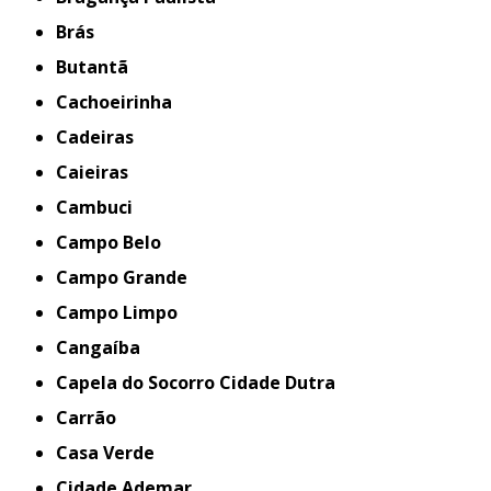
Brás
Butantã
Cachoeirinha
Cadeiras
Caieiras
Cambuci
Campo Belo
Campo Grande
Campo Limpo
Cangaíba
Capela do Socorro Cidade Dutra
Carrão
Casa Verde
Cidade Ademar