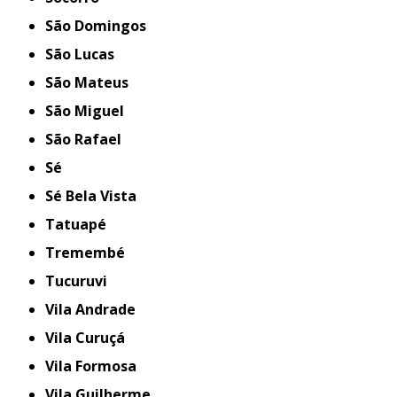
São Domingos
São Lucas
São Mateus
São Miguel
São Rafael
Sé
Sé Bela Vista
Tatuapé
Tremembé
Tucuruvi
Vila Andrade
Vila Curuçá
Vila Formosa
Vila Guilherme