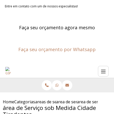
Entre em contato com um de nossos especialistas!
Faça seu orçamento agora mesmo
Faça seu orçamento por Whatsapp
Home
Categorias
areas de servico planejadas
area de servico planejada com
area de servico sob
área de Serviço sob Medida Cidade