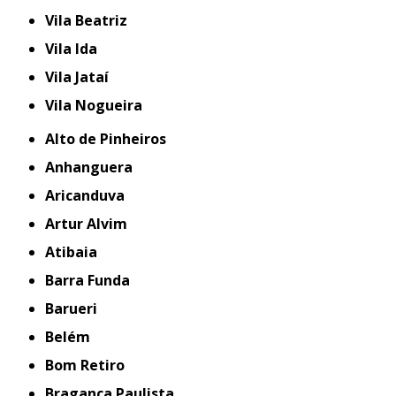
Vila Beatriz
Vila Ida
Vila Jataí
Vila Nogueira
Alto de Pinheiros
Anhanguera
Aricanduva
Artur Alvim
Atibaia
Barra Funda
Barueri
Belém
Bom Retiro
Bragança Paulista