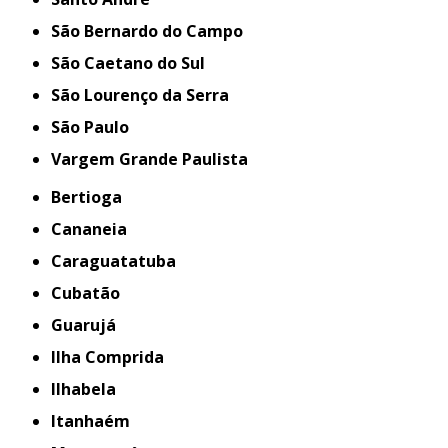
São Bernardo do Campo
São Caetano do Sul
São Lourenço da Serra
São Paulo
Vargem Grande Paulista
Bertioga
Cananeia
Caraguatatuba
Cubatão
Guarujá
Ilha Comprida
Ilhabela
Itanhaém