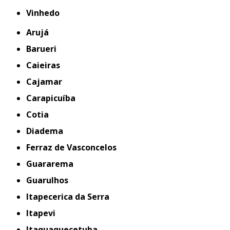
Vinhedo
Arujá
Barueri
Caieiras
Cajamar
Carapicuíba
Cotia
Diadema
Ferraz de Vasconcelos
Guararema
Guarulhos
Itapecerica da Serra
Itapevi
Itaquaquecetuba