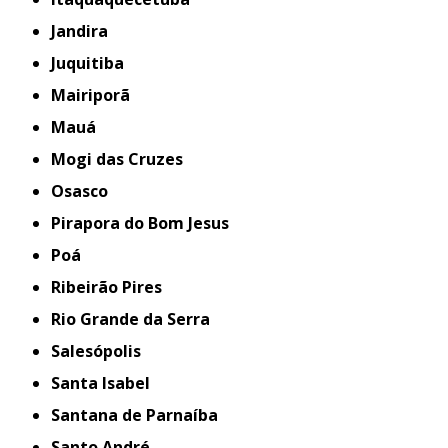
Jandira
Juquitiba
Mairiporã
Mauá
Mogi das Cruzes
Osasco
Pirapora do Bom Jesus
Poá
Ribeirão Pires
Rio Grande da Serra
Salesópolis
Santa Isabel
Santana de Parnaíba
Santo André