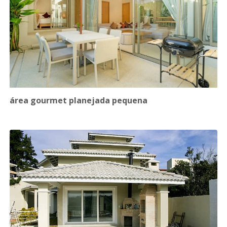
área gourmet planejada pequena