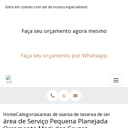
Entre em contato com um de nossos especialistas!
Faça seu orçamento agora mesmo
Faça seu orçamento por Whatsapp
Home
Categorias
areas de servico planejadas
area de servico planejada com
area de servico pe
área de Serviço Pequena Planejada