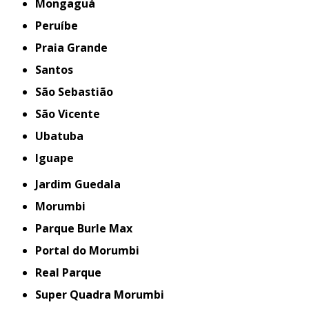
Mongaguá
Peruíbe
Praia Grande
Santos
São Sebastião
São Vicente
Ubatuba
iguape
Jardim Guedala
Morumbi
Parque Burle Max
Portal do Morumbi
Real Parque
Super Quadra Morumbi