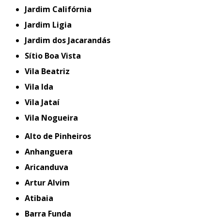
Jardim Califórnia
Jardim Ligia
Jardim dos Jacarandás
Sítio Boa Vista
Vila Beatriz
Vila Ida
Vila Jataí
Vila Nogueira
Alto de Pinheiros
Anhanguera
Aricanduva
Artur Alvim
Atibaia
Barra Funda