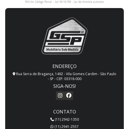
184 do Código Penal –
Lei 9610/98 - Lei de direitos autorais
.
ENDEREÇO
Rua Serra de Bragança, 1492 - Vila Gomes Cardim - São Paulo
- SP - CEP: 03318-000
SIGA-NOS!
CONTATO
(11) 2942-1350
(11) 2941-2557