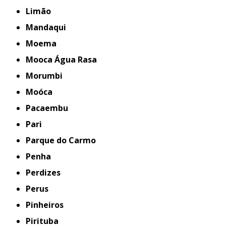
Limão
Mandaqui
Moema
Mooca Água Rasa
Morumbi
Moóca
Pacaembu
Pari
Parque do Carmo
Penha
Perdizes
Perus
Pinheiros
Pirituba