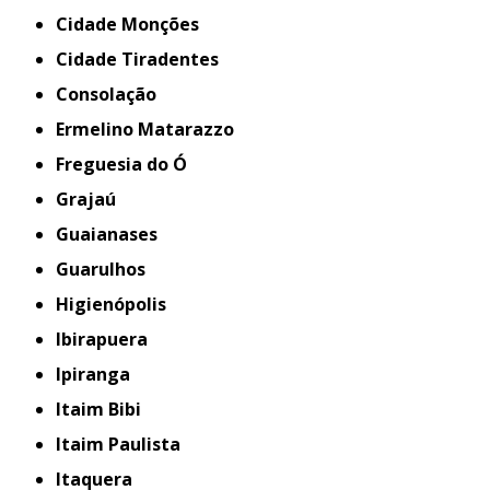
Cidade Monções
Cidade Tiradentes
Consolação
Ermelino Matarazzo
Freguesia do Ó
Grajaú
Guaianases
Guarulhos
Higienópolis
Ibirapuera
Ipiranga
Itaim Bibi
Itaim Paulista
Itaquera