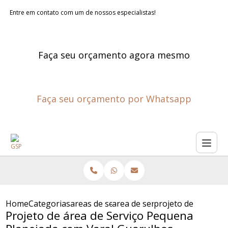
Entre em contato com um de nossos especialistas!
Faça seu orçamento agora mesmo
Faça seu orçamento por Whatsapp
Home
Categorias
areas de servico planejadas
area de servico planejada co
projeto de area de
Projeto de área de Serviço Pequena