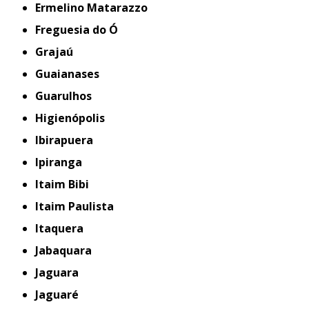
Ermelino Matarazzo
Freguesia do Ó
Grajaú
Guaianases
Guarulhos
Higienópolis
Ibirapuera
Ipiranga
Itaim Bibi
Itaim Paulista
Itaquera
Jabaquara
Jaguara
Jaguaré