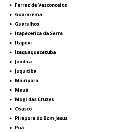
Ferraz de Vasconcelos
Guararema
Guarulhos
Itapecerica da Serra
Itapevi
Itaquaquecetuba
Jandira
Juquitiba
Mairiporã
Mauá
Mogi das Cruzes
Osasco
Pirapora do Bom Jesus
Poá