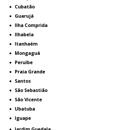
Cubatão
Guarujá
Ilha Comprida
Ilhabela
Itanhaém
Mongaguá
Peruíbe
Praia Grande
Santos
São Sebastião
São Vicente
Ubatuba
iguape
Jardim Guedala