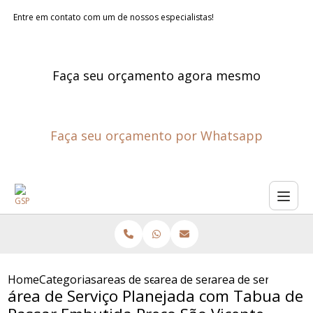
Entre em contato com um de nossos especialistas!
Faça seu orçamento agora mesmo
Faça seu orçamento por Whatsapp
Home
Categorias
areas de servico planejadas
area de servico planejada co
area de servico pl
área de Serviço Planejada com Tabua de