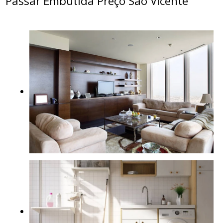
Passar Embutida Preço São Vicente