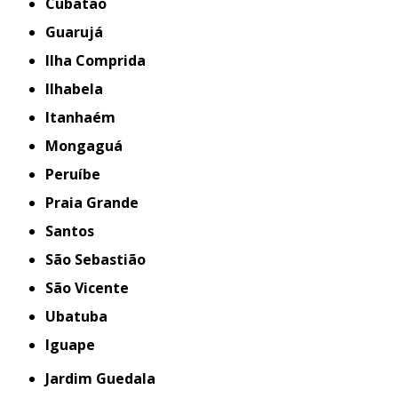
Cubatão
Guarujá
Ilha Comprida
Ilhabela
Itanhaém
Mongaguá
Peruíbe
Praia Grande
Santos
São Sebastião
São Vicente
Ubatuba
iguape
Jardim Guedala