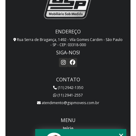
ENDEREÇO
Rua Serra de Bragança, 1492 - Vila Gomes Cardim - São Paulo
- SP - CEP: 03318-000
SIGA-NOS!
CONTATO
(11) 2942-1350
(11) 2941-2557
atendimento@gspmoveis.com.br
MENU
Início