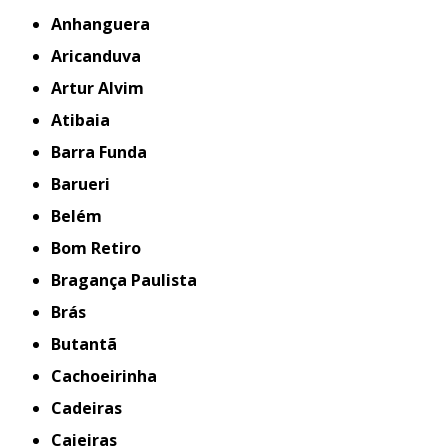
Anhanguera
Aricanduva
Artur Alvim
Atibaia
Barra Funda
Barueri
Belém
Bom Retiro
Bragança Paulista
Brás
Butantã
Cachoeirinha
Cadeiras
Caieiras