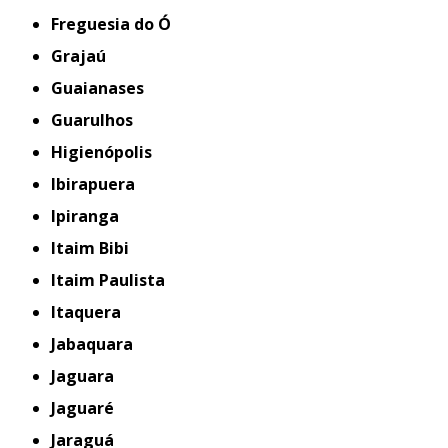
Freguesia do Ó
Grajaú
Guaianases
Guarulhos
Higienópolis
Ibirapuera
Ipiranga
Itaim Bibi
Itaim Paulista
Itaquera
Jabaquara
Jaguara
Jaguaré
Jaraguá