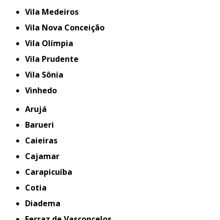
Vila Medeiros
Vila Nova Conceição
Vila Olímpia
Vila Prudente
Vila Sônia
Vinhedo
Arujá
Barueri
Caieiras
Cajamar
Carapicuíba
Cotia
Diadema
Ferraz de Vasconcelos