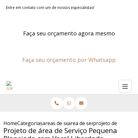
Entre em contato com um de nossos especialistas!
Faça seu orçamento agora mesmo
Faça seu orçamento por Whatsapp
Home
Categorias
areas de servico planejadas
area de servico planejada
projeto de area de
Projeto de área de Serviço Pequena