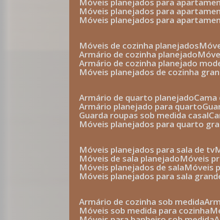
móveis planejados para apartam
móveis planejados para apartam
móveis planejados para apartame
móveis de cozinha planejados
móv
armário de cozinha planejado
móv
armário de cozinha planejado mod
móveis planejados de cozinha gra
armário de quarto planejado
cama 
armário planejado para quarto
gu
guarda roupas sob medida casal
c
móveis planejados para quarto gr
móveis planejados para sala de tv
móveis de sala planejado
móveis p
móveis planejados de sala
móveis 
móveis planejados para sala grand
armário de cozinha sob medida
ar
móveis sob medida para cozinha
móveis para banheiro sob medida