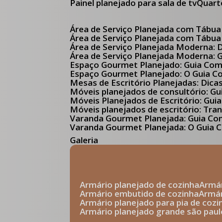
Painel planejado para sala de tv
Quar
Área de Serviço Planejada com Tábua
Área de Serviço Planejada com Tábua
Área de Serviço Planejada Moderna:
Área de Serviço Planejada Moderna:
Espaço Gourmet Planejado: Guia Com
Espaço Gourmet Planejado: O Guia 
Mesas de Escritório Planejadas: Dica
Móveis planejados de consultório: 
Móveis Planejados de Escritório: G
Móveis planejados de escritório: Tr
Varanda Gourmet Planejada: Guia C
Varanda Gourmet Planejada: O Guia C
Galeria
armário planejado de cozinha
arm
armário embutido de cozinha
armá
armário planejado para pia de cozi
armário planejado grande são paul