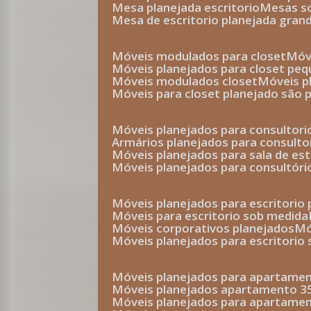
mesa planejada escritorio
mesas 
mesa de escritorio planejada gran
móveis modulados para closet
mó
móveis planejados para closet pe
móveis modulados closet
móveis 
móveis para closet planejado são 
móveis planejados para consultor
armários planejados para consult
móveis planejados para sala de es
móveis planejados para consultóri
móveis planejados para escritori
móveis para escritorio sob medida
móveis corporativos planejados
móveis planejados para escritorio
móveis planejados para apartame
móveis planejados apartamento 
móveis planejados para apartame