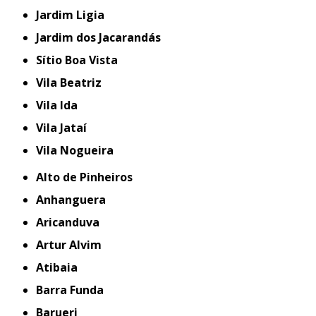
Jardim Ligia
Jardim dos Jacarandás
Sítio Boa Vista
Vila Beatriz
Vila Ida
Vila Jataí
Vila Nogueira
Alto de Pinheiros
Anhanguera
Aricanduva
Artur Alvim
Atibaia
Barra Funda
Barueri