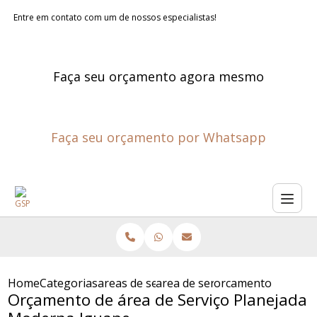
Entre em contato com um de nossos especialistas!
Faça seu orçamento agora mesmo
Faça seu orçamento por Whatsapp
Home
Categorias
areas de servico planejadas
area de servico planejada
orcamento de area 
Orçamento de área de Serviço Planejada