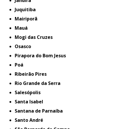
Jandira
Juquitiba
Mairiporã
Mauá
Mogi das Cruzes
Osasco
Pirapora do Bom Jesus
Poá
Ribeirão Pires
Rio Grande da Serra
Salesópolis
Santa Isabel
Santana de Parnaíba
Santo André