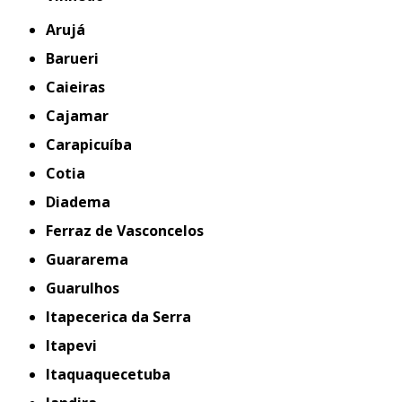
Arujá
Barueri
Caieiras
Cajamar
Carapicuíba
Cotia
Diadema
Ferraz de Vasconcelos
Guararema
Guarulhos
Itapecerica da Serra
Itapevi
Itaquaquecetuba