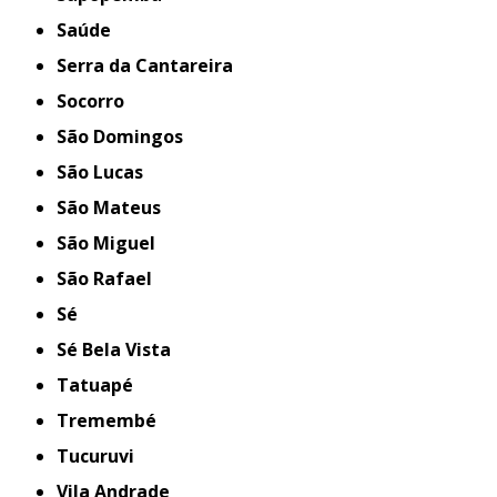
Saúde
Serra da Cantareira
Socorro
São Domingos
São Lucas
São Mateus
São Miguel
São Rafael
Sé
Sé Bela Vista
Tatuapé
Tremembé
Tucuruvi
Vila Andrade