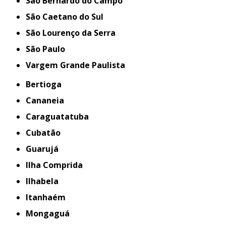
São Bernardo do Campo
São Caetano do Sul
São Lourenço da Serra
São Paulo
Vargem Grande Paulista
Bertioga
Cananeia
Caraguatatuba
Cubatão
Guarujá
Ilha Comprida
Ilhabela
Itanhaém
Mongaguá