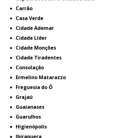
Carrão
Casa Verde
Cidade Ademar
Cidade Líder
Cidade Monções
Cidade Tiradentes
Consolação
Ermelino Matarazzo
Freguesia do Ó
Grajaú
Guaianases
Guarulhos
Higienópolis
Ibirapuera