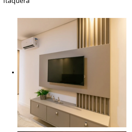
Itaquera