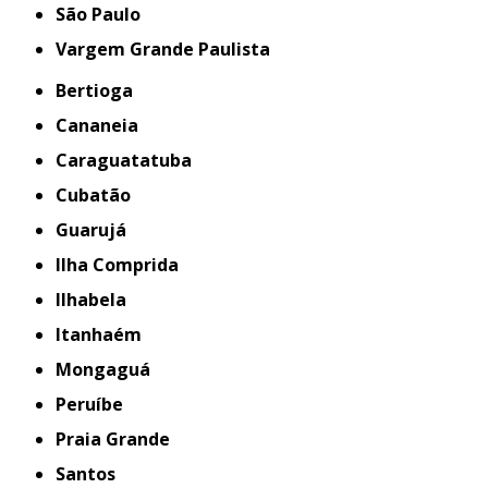
São Paulo
Vargem Grande Paulista
Bertioga
Cananeia
Caraguatatuba
Cubatão
Guarujá
Ilha Comprida
Ilhabela
Itanhaém
Mongaguá
Peruíbe
Praia Grande
Santos