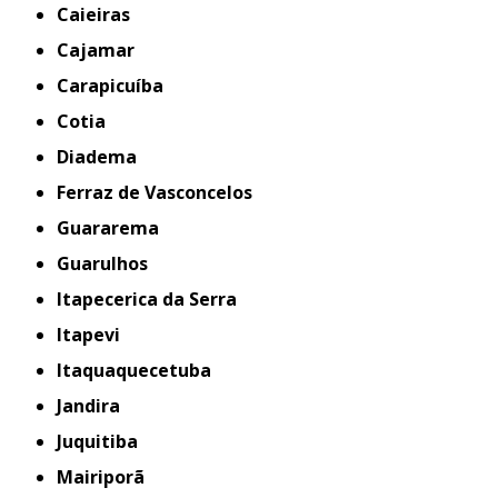
Caieiras
Cajamar
Carapicuíba
Cotia
Diadema
Ferraz de Vasconcelos
Guararema
Guarulhos
Itapecerica da Serra
Itapevi
Itaquaquecetuba
Jandira
Juquitiba
Mairiporã