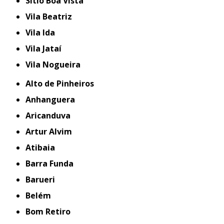
Sítio Boa Vista
Vila Beatriz
Vila Ida
Vila Jataí
Vila Nogueira
Alto de Pinheiros
Anhanguera
Aricanduva
Artur Alvim
Atibaia
Barra Funda
Barueri
Belém
Bom Retiro