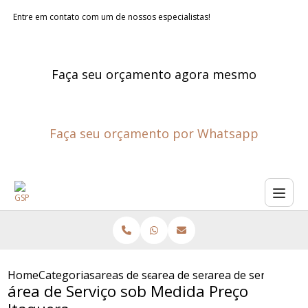
Entre em contato com um de nossos especialistas!
Faça seu orçamento agora mesmo
Faça seu orçamento por Whatsapp
Home
Categorias
areas de servico planejadas
area de servico planejada
area de servico so
área de Serviço sob Medida Preço